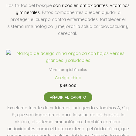
Los frutos del bosque
son ricos en antioxidantes, vitaminas
y minerales
.
Estos componentes pueden ayudar a
proteger el cuerpo contra enfermedades, fortalecer el
sistema inmunológico y mejorar la salud cardiovascular y
cerebral.
Verduras y tubérculos
Acelga china
$
45.000
AÑADIR AL CARRITO
Excelente fuente de nutrientes, incluyendo vitaminas A, C y
K, que son importantes para la salud de los huesos, la
visión y el sistema inmunológico.
También contiene
antioxidantes como el betacaroteno y el ácido fólico, que
ayudan a proteger las células del daño.
Además, la acelga