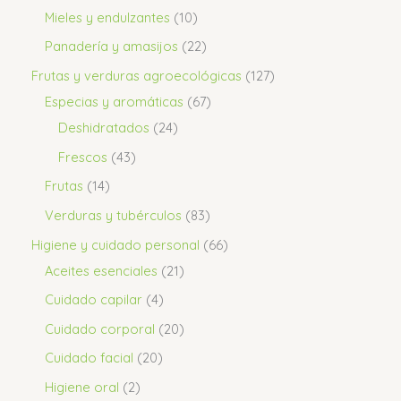
Mieles y endulzantes
10
Panadería y amasijos
22
Frutas y verduras agroecológicas
127
Especias y aromáticas
67
Deshidratados
24
Frescos
43
Frutas
14
Verduras y tubérculos
83
Higiene y cuidado personal
66
Aceites esenciales
21
Cuidado capilar
4
Cuidado corporal
20
Cuidado facial
20
Higiene oral
2