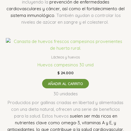
incluyendo la
prevención de enfermedades
cardiovasculares y cáncer, así como el fortalecimiento del
sistema inmunológico
.
También ayudan a controlar los
niveles de azúcar en sangre y el colesterol.
Lácteos y huevos
Huevos campesinos 30 unid
$
24.000
AÑADIR AL CARRITO
30 unidades
Producidos por gallinas criadas en libertad y alimentadas
con una dieta natural, ofrecen una serie de beneficios
para la salud.
Estos huevos
suelen ser más ricos en
nutrientes clave como omega-3, vitaminas A y E, y
antioxidantes, lo que contribuye a la salud cardiovascular,