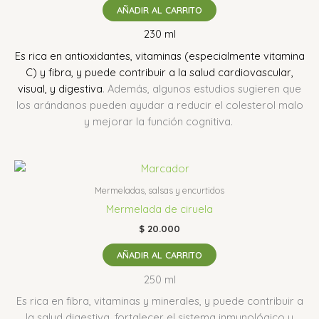
AÑADIR AL CARRITO
230 ml
Es rica en antioxidantes, vitaminas (especialmente vitamina
C) y fibra, y puede contribuir a la salud cardiovascular,
visual, y digestiva
.
Además, algunos estudios sugieren que
los arándanos pueden ayudar a reducir el colesterol malo
y mejorar la función cognitiva.
Mermeladas, salsas y encurtidos
Mermelada de ciruela
$
20.000
AÑADIR AL CARRITO
250 ml
Es rica en fibra, vitaminas y minerales, y puede contribuir a
la salud digestiva, fortalecer el sistema inmunológico y