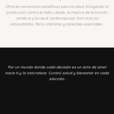
Ofrecen numerosos beneficios para la salud, incluyendo la
protección contra el daño celular, la mejora de la función
cerebral y la salud cardiovascular.
Son ricos en
antioxidantes, fibra, vitaminas y minerales esenciales.
Por un mundo donde
cada decisión es un acto de amor
hacia ti y la naturaleza. Cunarú salud y bienestar en cada
elección.