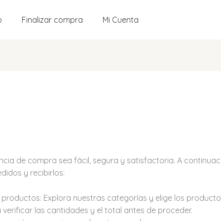
o
Finalizar compra
Mi Cuenta
cia de compra sea fácil, segura y satisfactoria. A continuac
idos y recibirlos:
productos: Explora nuestras categorías y elige los producto
 verificar las cantidades y el total antes de proceder.