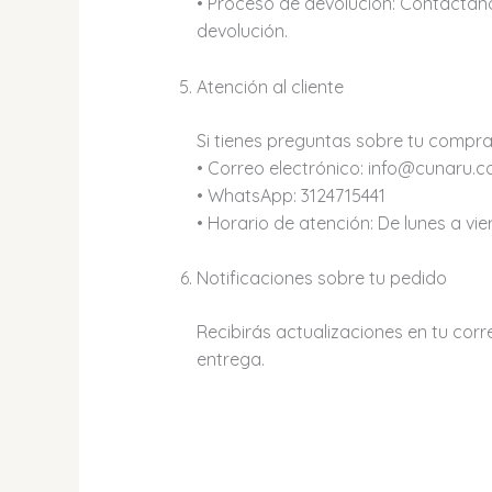
• Proceso de devolución: Contáctano
devolución.
Atención al cliente
Si tienes preguntas sobre tu compra
• Correo electrónico: info@cunaru.
• WhatsApp: 3124715441
• Horario de atención: De lunes a vi
Notificaciones sobre tu pedido
Recibirás actualizaciones en tu cor
entrega.