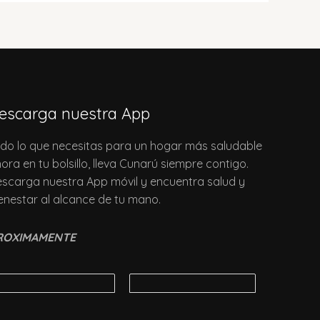
escarga nuestra App
do lo que necesitas para un hogar más saludable
ora en tu bolsillo, lleva Cunarú siempre contigo.
scarga nuestra App móvil y encuentra salud y
enestar al alcance de tu mano.
ROXIMAMENTE