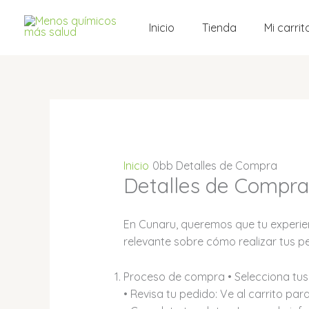
Ir
al
Inicio
Tienda
Mi carrit
contenido
Inicio
Detalles de Compra
Detalles de Compra
En Cunaru, queremos que tu experien
relevante sobre cómo realizar tus ped
Proceso de compra • Selecciona tus 
• Revisa tu pedido: Ve al carrito para