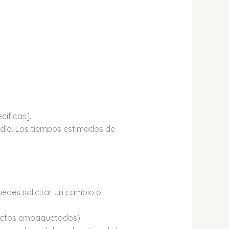
cíficas].
 día. Los tiempos estimados de
uedes solicitar un cambio o
ductos empaquetados).