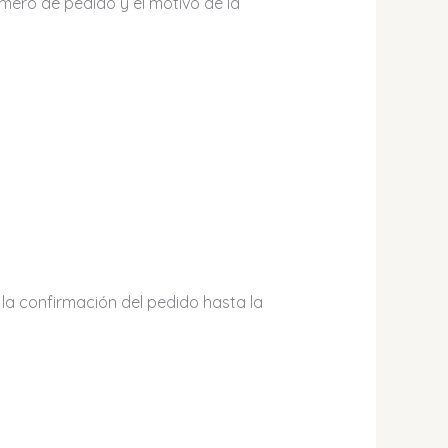
mero de pedido y el motivo de la
la confirmación del pedido hasta la