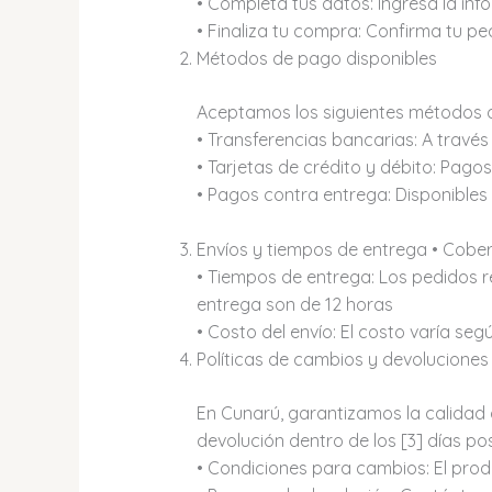
• Completa tus datos: Ingresa la inf
• Finaliza tu compra: Confirma tu pe
Métodos de pago disponibles
Aceptamos los siguientes métodos 
• Transferencias bancarias: A travé
• Tarjetas de crédito y débito: Pag
• Pagos contra entrega: Disponibles 
Envíos y tiempos de entrega • Cober
• Tiempos de entrega: Los pedidos 
entrega son de 12 horas
• Costo del envío: El costo varía se
Políticas de cambios y devoluciones
En Cunarú, garantizamos la calidad 
devolución dentro de los [3] días pos
• Condiciones para cambios: El prod