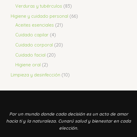
Verduras y tubérculos
83
Higiene y cuidado personal
66
Aceites esenciales
21
Cuidado capilar
4
Cuidado corporal
20
Cuidado facial
20
Higiene oral
2
Limpieza y desinfección
10
Por un mundo donde
cada decisión es un acto de amor
hacia ti y la naturaleza. Cunarú salud y bienestar en cada
elección.