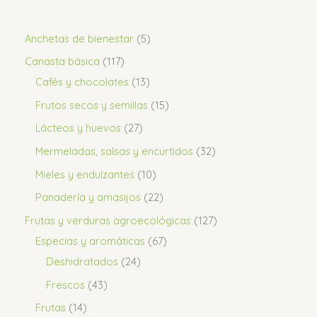
Anchetas de bienestar
5
Canasta básica
117
Cafés y chocolates
13
Frutos secos y semillas
15
Lácteos y huevos
27
Mermeladas, salsas y encurtidos
32
Mieles y endulzantes
10
Panadería y amasijos
22
Frutas y verduras agroecológicas
127
Especias y aromáticas
67
Deshidratados
24
Frescos
43
Frutas
14