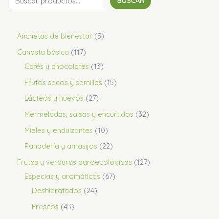
BUSCAR
Anchetas de bienestar
5
Canasta básica
117
Cafés y chocolates
13
Frutos secos y semillas
15
Lácteos y huevos
27
Mermeladas, salsas y encurtidos
32
Mieles y endulzantes
10
Panadería y amasijos
22
Frutas y verduras agroecológicas
127
Especias y aromáticas
67
Deshidratados
24
Frescos
43