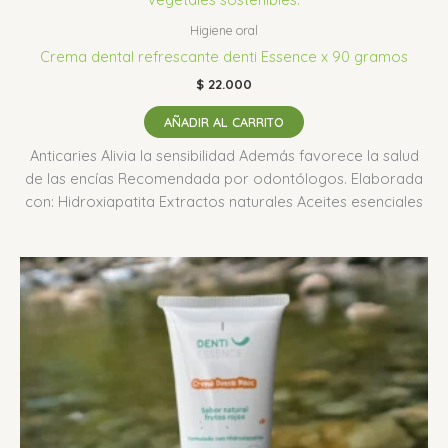
Higiene oral
Crema dental refrescante denti Essence x 90 gramos
$
22.000
AÑADIR AL CARRITO
Anticaries Alivia la sensibilidad Además favorece la salud
de las encías Recomendada por odontólogos. Elaborada
con: Hidroxiapatita Extractos naturales Aceites esenciales