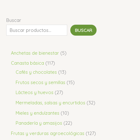
Buscar
BUSCAR
Anchetas de bienestar
5
Canasta básica
117
Cafés y chocolates
13
Frutos secos y semillas
15
Lácteos y huevos
27
Mermeladas, salsas y encurtidos
32
Mieles y endulzantes
10
Panadería y amasijos
22
Frutas y verduras agroecológicas
127