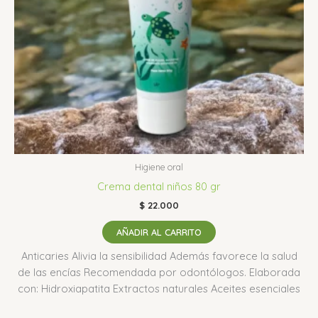
Higiene oral
Crema dental niños 80 gr
$
22.000
AÑADIR AL CARRITO
Anticaries Alivia la sensibilidad Además favorece la salud
de las encías Recomendada por odontólogos. Elaborada
con: Hidroxiapatita Extractos naturales Aceites esenciales