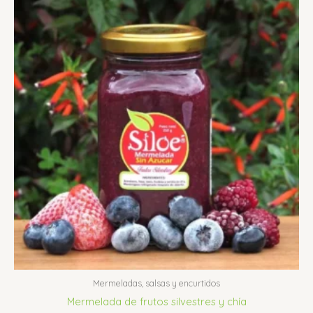
Mermeladas, salsas y encurtidos
Mermelada de frutos silvestres y chía