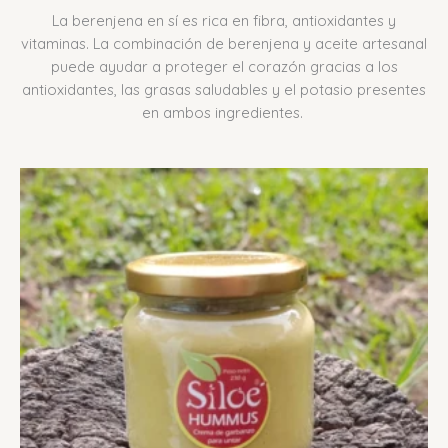
La berenjena en sí es rica en fibra, antioxidantes y
vitaminas. La combinación de berenjena y aceite artesanal
puede ayudar a proteger el corazón gracias a los
antioxidantes, las grasas saludables y el potasio presentes
en ambos ingredientes.