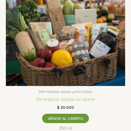
Mermeladas, salsas y encurtidos
Berenjenas asadas en aceite
$
20.000
AÑADIR AL CARRITO
250 ml