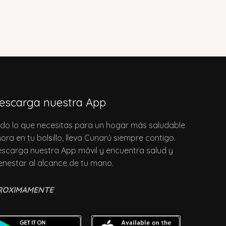
escarga nuestra App
do lo que necesitas para un hogar más saludable
ora en tu bolsillo, lleva Cunarú siempre contigo.
scarga nuestra App móvil y encuentra salud y
enestar al alcance de tu mano.
ROXIMAMENTE