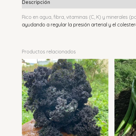
Descripción
Valoraciones (0)
Rico en agua, fibra, vitaminas (C, K) y minerales (
ayudando a regular la presión arterial y el coleste
Productos relacionados