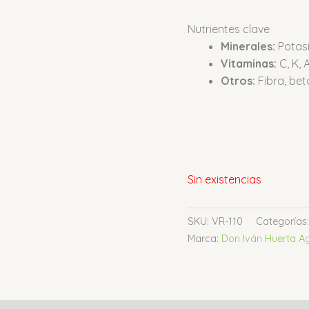
Nutrientes clave
Minerales:
Potasi
Vitaminas:
C, K, A
Otros:
Fibra, bet
Sin existencias
SKU:
VR-110
Categorías
Marca:
Don Iván Huerta A