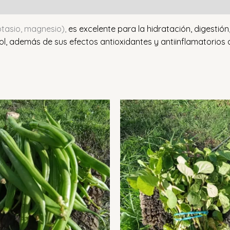
potasio, magnesio),
es excelente para la hidratación, digestión
rol, además de sus efectos antioxidantes y antiinflamatorios 