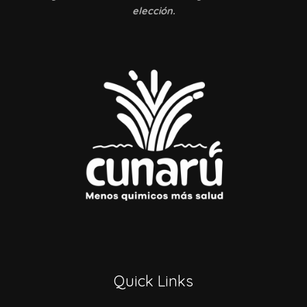
elección.
Quick Links