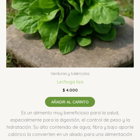
Verduras y tubérculos
Lechuga lisa
$
4.000
AÑADIR AL CARRITO
Es un alimento muy beneficioso para la salud,
especialmente para la digestión, el control de peso y la
hidratación.
Su alto contenido de agua, fibra y bajo aporte
calórico la convierten en un aliado para una alimentación