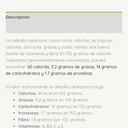
Descripción
Valoraciones (0)
La cebolla cabezona, como otras cebollas, es baja en
calorías, azúcares, grasas y sodio, siendo una buena
fuente de vitaminas y fibra.
En 150 gramos de cebolla
cabezona (aproximadamente una unidad), puedes
encontrar:
60 calorías, 0.2 gramos de grasas, 14 gramos
de carbohidratos y 1.7 gramos de proteínas
.
El valor nutricional de la cebolla cabezona incluye:
Calorías:
60 kcal en 150 gramos.
Grasas:
0.2 gramos en 150 gramos.
Carbohidratos:
14 gramos en 150 gramos.
Proteínas:
1.7 gramos en 150 gramos.
Fibra:
1,6 gramos por 100 gramos.
Vitaminas:
A, B6, C y E.