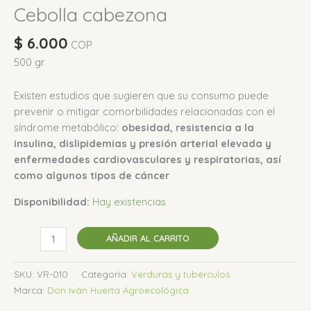
Cebolla cabezona
$
6.000
COP
500 gr
Existen estudios que sugieren que su consumo puede
prevenir o mitigar comorbilidades relacionadas con el
síndrome metabólico:
obesidad, resistencia a la
insulina, dislipidemias y presión arterial elevada y
enfermedades cardiovasculares y respiratorias, así
como algunos tipos de cáncer
Disponibilidad:
Hay existencias
AÑADIR AL CARRITO
SKU:
VR-010
Categoría:
Verduras y tubérculos
Marca:
Don Iván Huerta Agroecológica