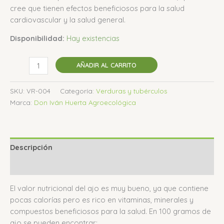
cree que tienen efectos beneficiosos para la salud
cardiovascular y la salud general.
Disponibilidad:
Hay existencias
AÑADIR AL CARRITO
SKU:
VR-004
Categoría:
Verduras y tubérculos
Marca:
Don Iván Huerta Agroecológica
Descripción
Valoraciones (0)
El valor nutricional del ajo es muy bueno, ya que contiene
pocas calorías pero es rico en vitaminas, minerales y
compuestos beneficiosos para la salud.
En 100 gramos de
ajo se pueden encontrar: