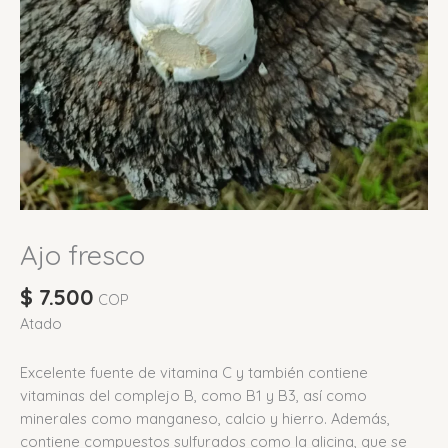
Ajo fresco
$
7.500
COP
Atado
Excelente fuente de vitamina C y también contiene
vitaminas del complejo B, como B1 y B3, así como
minerales como manganeso, calcio y hierro.
Además,
contiene compuestos sulfurados como la alicina, que se