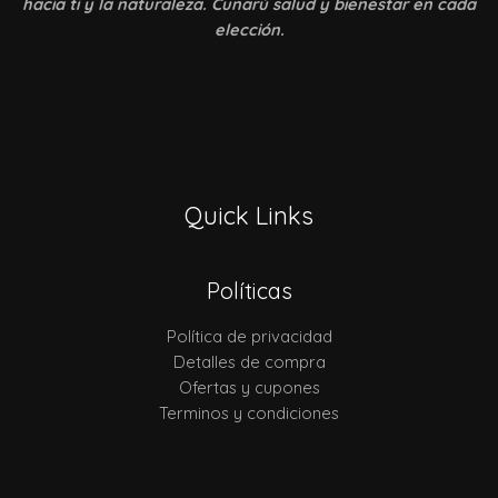
hacia ti y la naturaleza. Cunarú salud y bienestar en cada
elección.
Quick Links
Políticas
Política de privacidad
Detalles de compra
Ofertas y cupones
Terminos y condiciones