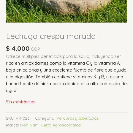
Lechuga crespa morada
$
4.000
COP
Ofrece múltiples beneficios para la salud, incluyendo ser
rica en antioxidantes como la vitamina C y la vitamina A,
baja en calorías y una excelente fuente de fibra que ayuda
a la digestión.
También contiene vitaminas K y B, y es una
buena fuente de hidratación debido a su alto contenido de
agua
.
Sin existencias
SKU:
VR-026
Categoría:
Verduras y tubérculos
Marca:
Don Iván Huerta Agroecológica