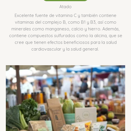
Atado
Excelente fuente de vitamina C y también contiene
vitaminas del complejo B, como B1 y B3, así como
minerales como manganeso, calcio y hierro.
Además,
contiene compuestos sulfurados como la alicina, que se
cree que tienen efectos beneficiosos para la salud
cardiovascular y la salud general.