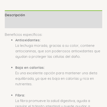
Descripción
Valoraciones (0)
Beneficios específicos:
Antioxidantes:
La lechuga morada, gracias a su color, contiene
antocianinas, que son poderosos antioxidantes que
ayudan a proteger las células del daño.
Baja en calorías:
Es una excelente opción para mantener una dieta
equilibrada, ya que es baja en calorías y rica en
nutrientes.
Fibra:
La fibra promueve la salud digestiva, ayuda a
regular el tránsito intestinal y puede ayudar a