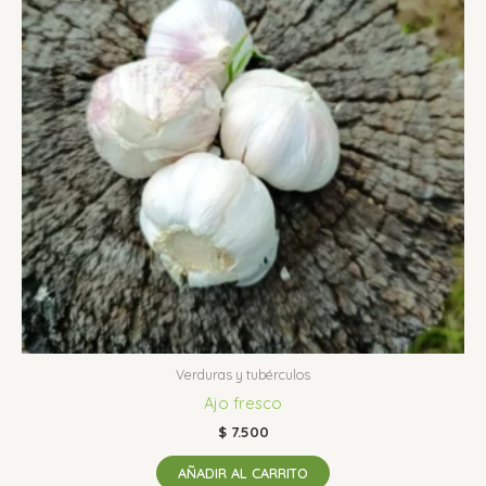
Verduras y tubérculos
Ajo fresco
$
7.500
AÑADIR AL CARRITO