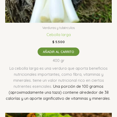
Verduras y tubérculos
Cebolla larga
$
5.500
AÑADIR AL CARRITO
400 gr
La cebolla larga es una verdura que aporta beneficios
nutricionales importantes, como fibra, vitaminas y
minerales. tiene un valor nutricional rico en ciertos
nutrientes esenciales.
Una porción de 100 gramos
(aproximadamente una taza) contiene alrededor de 38
calorías y un aporte significativo de vitaminas y minerales
.