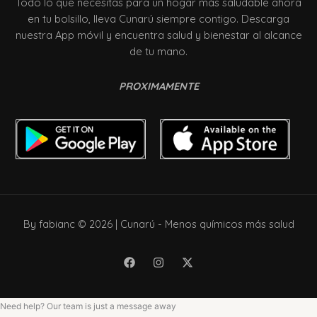
Todo lo que necesitas para un hogar más saludable ahora
en tu bolsillo, lleva Cunarú siempre contigo. Descarga
nuestra App móvil y encuentra salud y bienestar al alcance
de tu mano.
PROXIMAMENTE
By fabianc © 2026 | Cunarú - Menos químicos más salud
Need help? Our team is just a message away