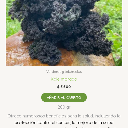
Verduras y tubérculos
Kale morado
$
5.500
AÑADIR AL CARRITO
200 gr
Ofrece numerosos beneficios para la salud, incluyendo la
protección contra el cáncer, la mejora de la salud