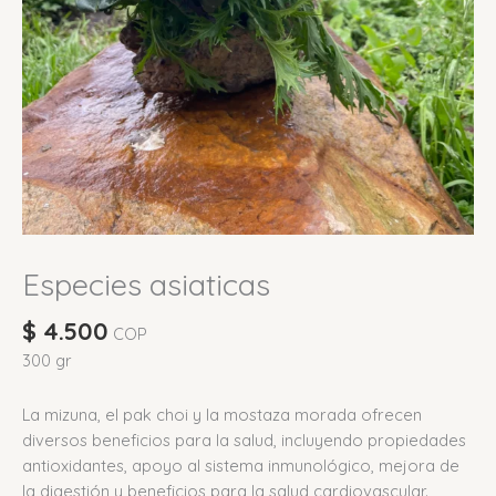
Especies asiaticas
$
4.500
COP
300 gr
La mizuna, el pak choi y la mostaza morada ofrecen
diversos beneficios para la salud, incluyendo propiedades
antioxidantes, apoyo al sistema inmunológico, mejora de
la digestión y beneficios para la salud cardiovascular.