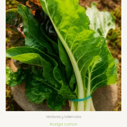
Verduras y tubérculos
Acelga común