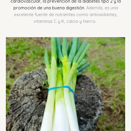
cardiovascular, la prevención de la diabetes tipo 2 y la
promoción de una buena digestión
.
Además, es una
excelente fuente de nutrientes como antioxidantes,
vitaminas C y K, calcio y hierro.