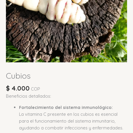
Cubios
$
4.000
COP
Beneficios detallados:
Fortalecimiento del sistema inmunológico:
La vitamina C presente en los cubios es esencial
para el funcionamiento del sistema inmunitario,
ayudando a combatir infecciones y enfermedades.