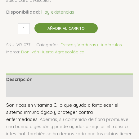
salud cardiovascular.
Disponibilidad:
Hay existencias
AÑADIR AL CARRITO
SKU:
VR-077
Categorías:
Frescos
,
Verduras y tubérculos
Marca:
Don Iván Huerta Agroecológica
Descripción
Valoraciones (0)
Son ricos en vitamina C, lo que ayuda a fortalecer el
sistema inmunológico y proteger contra
enfermedades
.
Además, su contenido de fibra promueve
una buena digestión y puede ayudar a regular el tránsito
intestinal.
También se ha demostrado que los cubios tienen