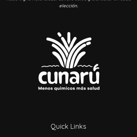
elección.
Quick Links