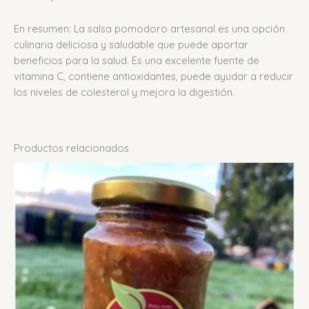
En resumen: La salsa pomodoro artesanal es una opción
culinaria deliciosa y saludable que puede aportar
beneficios para la salud.
Es una excelente fuente de
vitamina C, contiene antioxidantes, puede ayudar a reducir
los niveles de colesterol y mejora la digestión.
Productos relacionados