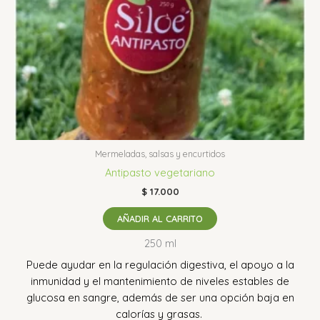
Mermeladas, salsas y encurtidos
Antipasto vegetariano
$
17.000
AÑADIR AL CARRITO
250 ml
Puede ayudar en la regulación digestiva, el apoyo a la
inmunidad y el mantenimiento de niveles estables de
glucosa en sangre, además de ser una opción baja en
calorías y grasas.