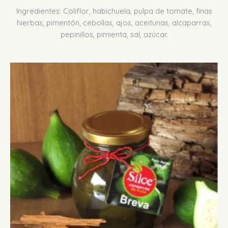
Ingredientes: Coliflor, habichuela, pulpa de tomate, finas
hierbas, pimentón, cebollas, ajos, aceitunas, alcaparras,
pepinillos, pimienta, sal, azúcar.