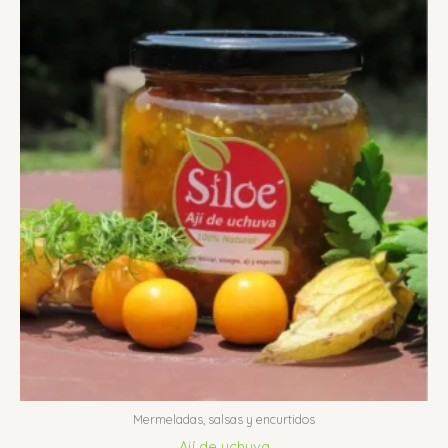
Mermeladas, salsas y encurtidos
Ají de uchuva