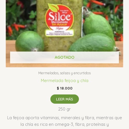
AGOTADO
Mermeladas, salsas y encurtidos
Mermelada feijoa y chía
$
18.000
LEER MÁS
250 gr
La feijoa aporta vitaminas, minerales y fibra, mientras que
la chía es rica en omega-3, fibra, proteínas y