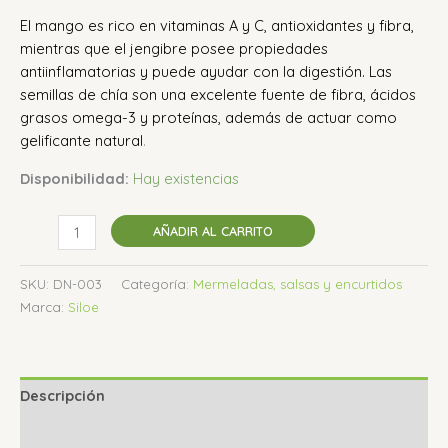
El mango es rico en vitaminas A y C, antioxidantes y fibra,
mientras que el jengibre posee propiedades
antiinflamatorias y puede ayudar con la digestión.
Las
semillas de chía son una excelente fuente de fibra, ácidos
grasos omega-3 y proteínas, además de actuar como
gelificante natural
.
Disponibilidad:
Hay existencias
AÑADIR AL CARRITO
SKU:
DN-003
Categoría:
Mermeladas, salsas y encurtidos
Marca:
Siloe
Descripción
Valoraciones (0)