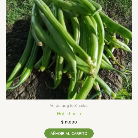
Verduras y tubérculos
Habichuelin
$
11.000
AÑADIR AL CARRITO