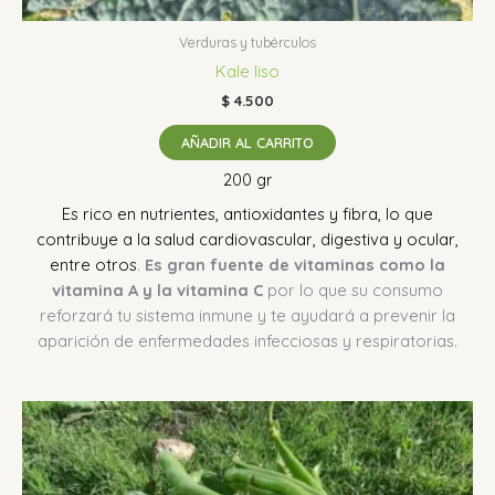
Verduras y tubérculos
Kale liso
$
4.500
AÑADIR AL CARRITO
200 gr
Es rico en nutrientes, antioxidantes y fibra, lo que
contribuye a la salud cardiovascular, digestiva y ocular,
entre otros
.
Es gran fuente de vitaminas como la
vitamina A y la vitamina C
por lo que su consumo
reforzará tu sistema inmune y te ayudará a prevenir la
aparición de enfermedades infecciosas y respiratorias.