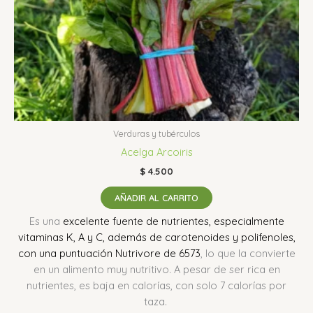
Verduras y tubérculos
Acelga Arcoiris
$
4.500
AÑADIR AL CARRITO
Es una
excelente fuente de nutrientes, especialmente
vitaminas K, A y C, además de carotenoides y polifenoles,
con una puntuación Nutrivore de 6573
, lo que la convierte
en un alimento muy nutritivo.
A pesar de ser rica en
nutrientes, es baja en calorías, con solo 7 calorías por
taza.