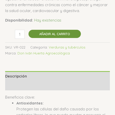
contra enfermedades crónicas como el cáncer y mejorar
la salud ocular, cardiovascular y digestiva.
Disponibilidad:
Hay existencias
AÑADIR AL CARRITO
SKU:
VR-022
Categoría:
Verduras y tubérculos
Marca:
Don Iván Huerta Agroecológica
Descripción
Valoraciones (0)
Beneficios clave:
Antioxidantes:
Protegen las células del daño causado por los
radicales libres, lo que puede ayudar a prevenir el