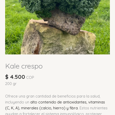
Kale crespo
$
4.500
COP
200 gr
Ofrece una gran cantidad de beneficios para la salud,
incluyendo un
alto contenido de antioxidantes, vitaminas
(C, K, A), minerales (calcio, hierro) y fibra
.
Estos nutrientes
ayudan a fortalecer el sistema inmunológico, proteger