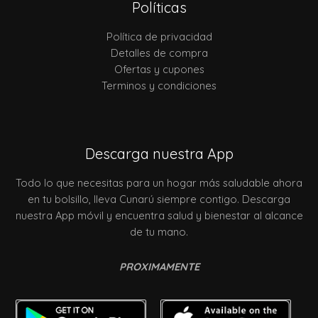
Políticas
Política de privacidad
Detalles de compra
Ofertas y cupones
Terminos y condiciones
Descarga nuestra App
Todo lo que necesitas para un hogar más saludable ahora
en tu bolsillo, lleva Cunarú siempre contigo. Descarga
nuestra App móvil y encuentra salud y bienestar al alcance
de tu mano.
PROXIMAMENTE