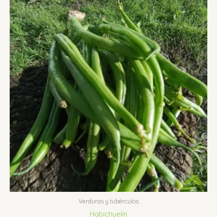
Verduras y tubérculos
Habichuelin