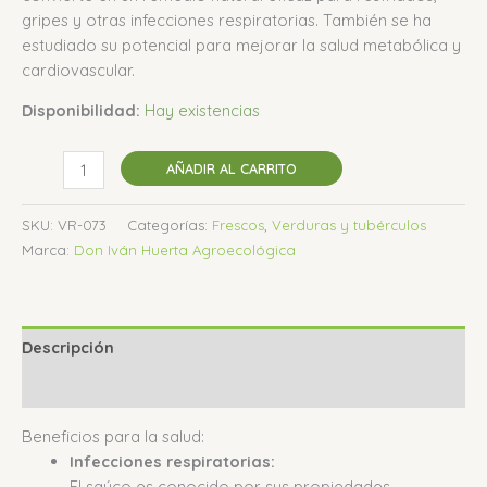
gripes y otras infecciones respiratorias.
También se ha
estudiado su potencial para mejorar la salud metabólica y
cardiovascular.
Disponibilidad:
Hay existencias
AÑADIR AL CARRITO
SKU:
VR-073
Categorías:
Frescos
,
Verduras y tubérculos
Marca:
Don Iván Huerta Agroecológica
Descripción
Valoraciones (0)
Beneficios para la salud:
Infecciones respiratorias:
El saúco es conocido por sus propiedades