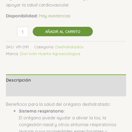
apoyar la salud cardiovascular.
Disponibilidad:
Hay existencias
AÑADIR AL CARRITO
SKU:
VR-091
Categoría:
Deshidratados
Marca:
Don Iván Huerta Agroecológica
Descripción
Valoraciones (0)
Beneficios para la salud del orégano deshidratado:
Sistema respiratorio:
El orégano puede ayudar a aliviar la tos, la
congestión nasal y otros síntomas respiratorios
gracias a sus propiedades expectorantes y