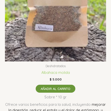
Deshidratados
Albahaca molida
$
5.000
AÑADIR AL CARRITO
Sobre * 10 gr
Ofrece varios beneficios para la salud, incluyendo
mejorar
la digestión, reducir el estrés y el dolor de estómago, y