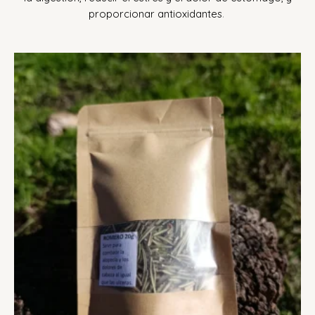
proporcionar antioxidantes
.