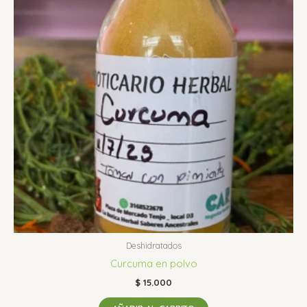
Deshidratados
Curcuma en polvo
$
15.000