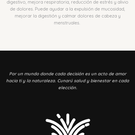
digestivo, mejora respiratoria, reducción de estrés y alivio
de dolores.
Puede ayudar a la expulsión de mucosidad,
mejorar la digestión y calmar dolores de cabeza y
menstruales.
Por un mundo donde
cada decisión es un acto de amor
hacia ti y la naturaleza. Cunarú salud y bienestar en cada
elección.