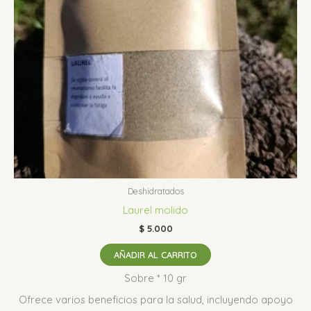
Deshidratados
Laurel molido
$
5.000
AÑADIR AL CARRITO
Sobre * 10 gr
Ofrece varios beneficios para la salud, incluyendo apoyo