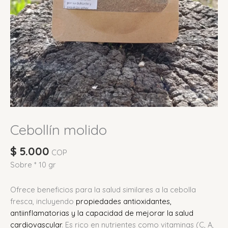
Cebollín molido
$
5.000
COP
Sobre * 10 gr
Ofrece beneficios para la salud similares a la cebolla
fresca, incluyendo
propiedades antioxidantes,
antiinflamatorias y la capacidad de mejorar la salud
cardiovascular
.
Es rico en nutrientes como vitaminas (C, A,