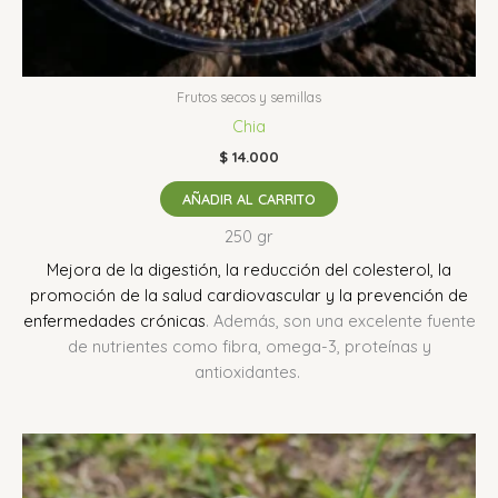
Frutos secos y semillas
Chia
$
14.000
AÑADIR AL CARRITO
250 gr
Mejora de la digestión, la reducción del colesterol, la
promoción de la salud cardiovascular y la prevención de
enfermedades crónicas
.
Además, son una excelente fuente
de nutrientes como fibra, omega-3, proteínas y
antioxidantes.