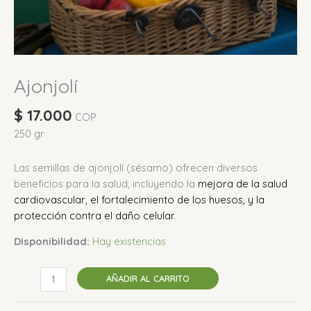
Ajonjolí
$
17.000
COP
250 gr
Las semillas de ajonjolí (sésamo) ofrecen diversos
beneficios para la salud, incluyendo la
mejora de la salud
cardiovascular, el fortalecimiento de los huesos, y la
protección contra el daño celular
.
Disponibilidad:
Hay existencias
AÑADIR AL CARRITO