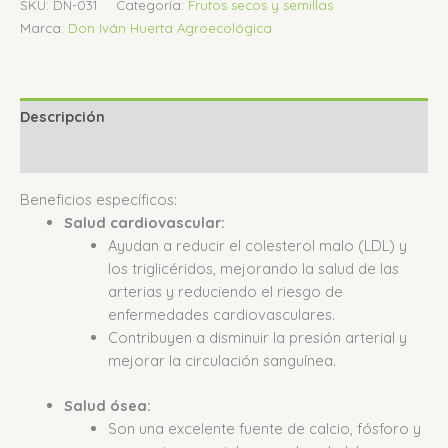
SKU:
DN-031
Categoría:
Frutos secos y semillas
Marca:
Don Iván Huerta Agroecológica
Descripción
Valoraciones (0)
Beneficios específicos:
Salud cardiovascular:
Ayudan a reducir el colesterol malo (LDL) y
los triglicéridos, mejorando la salud de las
arterias y reduciendo el riesgo de
enfermedades cardiovasculares.
Contribuyen a disminuir la presión arterial y
mejorar la circulación sanguínea.
Salud ósea:
Son una excelente fuente de calcio, fósforo y