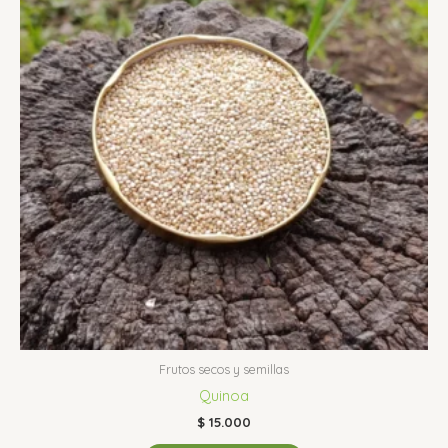
Frutos secos y semillas
Quinoa
$
15.000