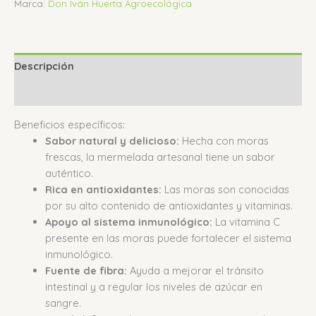
Marca:
Don Iván Huerta Agroecológica
Descripción
Valoraciones (0)
Beneficios específicos:
Sabor natural y delicioso:
Hecha con moras
frescas, la mermelada artesanal tiene un sabor
auténtico.
Rica en antioxidantes:
Las moras son conocidas
por su alto contenido de antioxidantes y vitaminas.
Apoyo al sistema inmunológico:
La vitamina C
presente en las moras puede fortalecer el sistema
inmunológico.
Fuente de fibra:
Ayuda a mejorar el tránsito
intestinal y a regular los niveles de azúcar en
sangre.