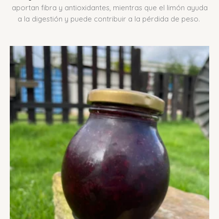
aportan fibra y antioxidantes, mientras que el limón ayuda
a la digestión y puede contribuir a la pérdida de peso.