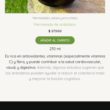
Mermeladas, salsas y encurtidos
Mermelada de arándano
$
27.500
AÑADIR AL CARRITO
230 ml
Es rica en antioxidantes, vitaminas (especialmente vitamina
C) y fibra, y puede contribuir a la salud cardiovascular,
visual, y digestiva
.
Además, algunos estudios sugieren que
los arándanos pueden ayudar a reducir el colesterol malo
y mejorar la función cognitiva.