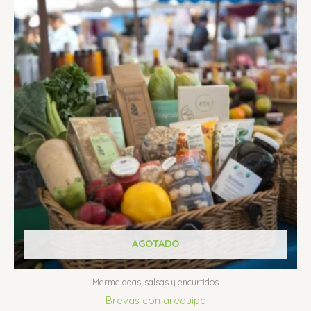
AGOTADO
Mermeladas, salsas y encurtidos
Brevas con arequipe