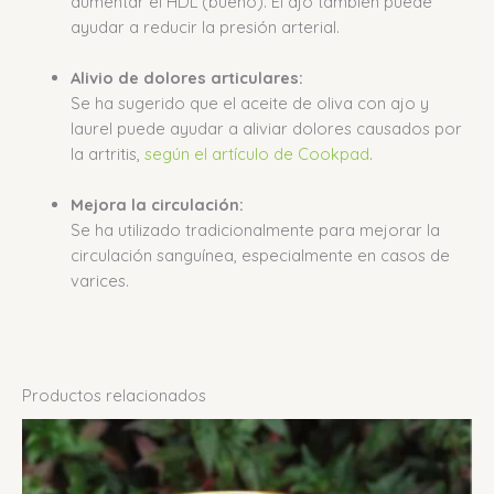
aumentar el HDL (bueno).
El ajo también puede
ayudar a reducir la presión arterial.
Alivio de dolores articulares:
Se ha sugerido que el aceite de oliva con ajo y
laurel puede ayudar a aliviar dolores causados por
la artritis,
según el artículo de Cookpad
.
Mejora la circulación:
Se ha utilizado tradicionalmente para mejorar la
circulación sanguínea, especialmente en casos de
varices.
Productos relacionados