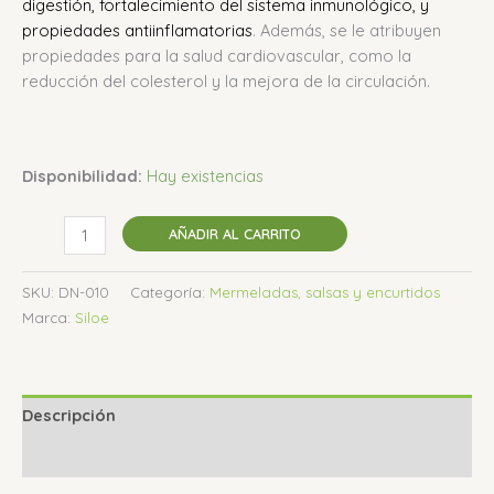
digestión, fortalecimiento del sistema inmunológico, y
propiedades antiinflamatorias
.
Además, se le atribuyen
propiedades para la salud cardiovascular, como la
reducción del colesterol y la mejora de la circulación.
Disponibilidad:
Hay existencias
AÑADIR AL CARRITO
SKU:
DN-010
Categoría:
Mermeladas, salsas y encurtidos
Marca:
Siloe
Descripción
Valoraciones (0)