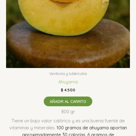
Verduras y tubérculos
Ahuyama
$
4.500
AÑADIR AL CARRITO
800 gr
Tiene un bajo valor calórico y es una buena fuente de
vitaminas y minerales.
100 gramos de ahuyama aportan
aproximadamente 30 calorías, 6 gramos de