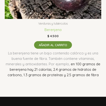
Verduras y tubérculos
Berenjena
$
4.500
AÑADIR AL CARRITO
La berenjena tiene un bajo contenido calórico y es una
buena fuente de fibra.
También contiene vitaminas,
minerales y antioxidantes.
Por ejemplo,
en 100 gramos de
berenjena hay 21 calorías, 2.4 gramos de hidratos de
carbono, 1.3 gramos de proteínas y 2.5 gramos de fibra