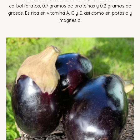
carbohidratos, 0.7 gramos de proteínas y 0.2 gramos de
grasas.
Es rica en vitamina A, C y E, así como en potasio y
magnesio