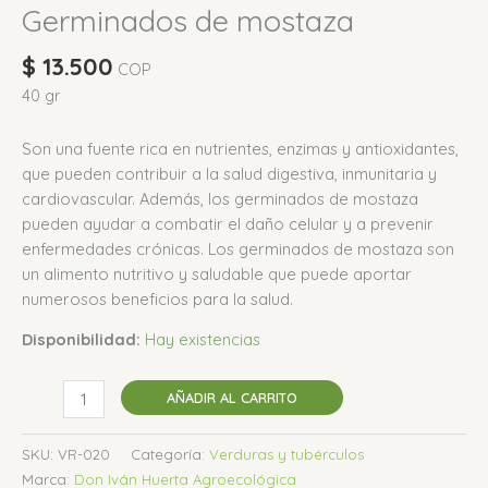
Germinados de mostaza
$
13.500
COP
40 gr
Son una fuente rica en nutrientes, enzimas y antioxidantes,
que pueden contribuir a la salud digestiva, inmunitaria y
cardiovascular.
Además, los germinados de mostaza
pueden ayudar a combatir el daño celular y a prevenir
enfermedades crónicas.
L
os germinados de mostaza son
un alimento nutritivo y saludable que puede aportar
numerosos beneficios para la salud.
Disponibilidad:
Hay existencias
AÑADIR AL CARRITO
SKU:
VR-020
Categoría:
Verduras y tubérculos
Marca:
Don Iván Huerta Agroecológica