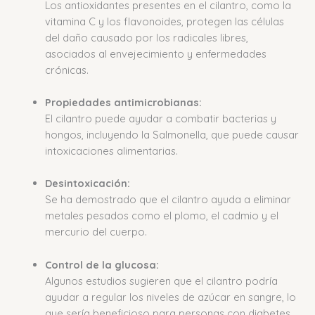
Los antioxidantes presentes en el cilantro, como la
vitamina C y los flavonoides, protegen las células
del daño causado por los radicales libres,
asociados al envejecimiento y enfermedades
crónicas.
Propiedades antimicrobianas:
El cilantro puede ayudar a combatir bacterias y
hongos, incluyendo la Salmonella, que puede causar
intoxicaciones alimentarias.
Desintoxicación:
Se ha demostrado que el cilantro ayuda a eliminar
metales pesados como el plomo, el cadmio y el
mercurio del cuerpo.
Control de la glucosa:
Algunos estudios sugieren que el cilantro podría
ayudar a regular los niveles de azúcar en sangre, lo
que sería beneficioso para personas con diabetes.