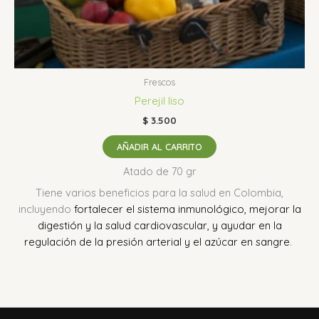
Frescos
Perejil liso
$
3.500
AÑADIR AL CARRITO
Atado de 70 gr
Tiene varios beneficios para la salud en Colombia,
incluyendo
fortalecer el sistema inmunológico, mejorar la
digestión y la salud cardiovascular, y ayudar en la
regulación de la presión arterial y el azúcar en sangre
.