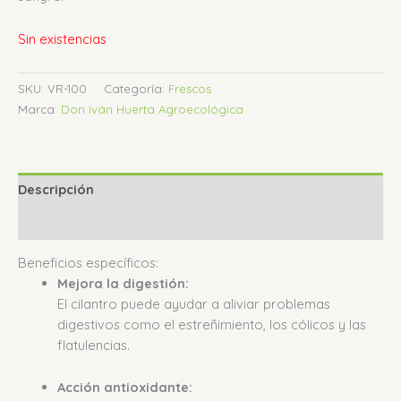
Sin existencias
SKU:
VR-100
Categoría:
Frescos
Marca:
Don Iván Huerta Agroecológica
Descripción
Valoraciones (0)
Beneficios específicos:
Mejora la digestión:
El cilantro puede ayudar a aliviar problemas
digestivos como el estreñimiento, los cólicos y las
flatulencias.
Acción antioxidante: