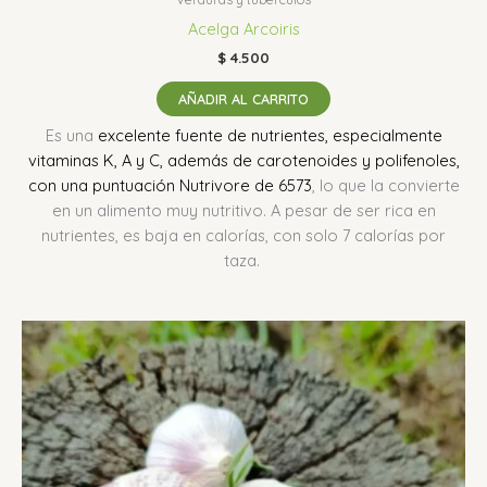
Acelga Arcoiris
$
4.500
AÑADIR AL CARRITO
Es una
excelente fuente de nutrientes, especialmente
vitaminas K, A y C, además de carotenoides y polifenoles,
con una puntuación Nutrivore de 6573
, lo que la convierte
en un alimento muy nutritivo.
A pesar de ser rica en
nutrientes, es baja en calorías, con solo 7 calorías por
taza.