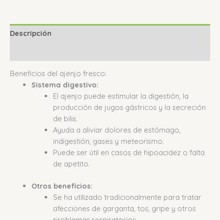
Descripción
Valoraciones (0)
Beneficios del ajenjo fresco:
Sistema digestivo:
El ajenjo puede estimular la digestión, la
producción de jugos gástricos y la secreción
de bilis.
Ayuda a aliviar dolores de estómago,
indigestión, gases y meteorismo.
Puede ser útil en casos de hipoacidez o falta
de apetito.
Otros beneficios:
Se ha utilizado tradicionalmente para tratar
afecciones de garganta, tos, gripe y otros
problemas respiratorios.