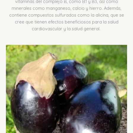
vitaminas del complejo B, como B1 y B3, así como
minerales como manganeso, calcio y hierro.
Además,
contiene compuestos sulfurados como la alicina, que se
cree que tienen efectos beneficiosos para la salud
cardiovascular y la salud general.