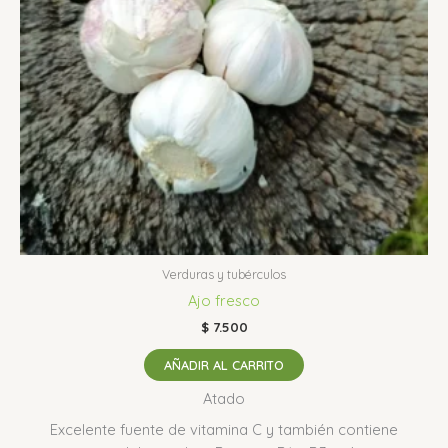
Verduras y tubérculos
Ajo fresco
$
7.500
AÑADIR AL CARRITO
Atado
Excelente fuente de vitamina C y también contiene