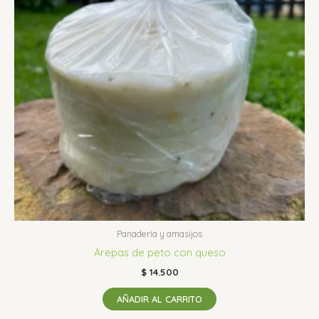
Panadería y amasijos
Arepas de peto con queso
$
14.500
AÑADIR AL CARRITO