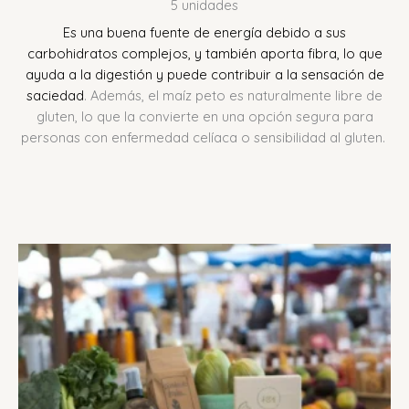
5 unidades
Es una buena fuente de energía debido a sus
carbohidratos complejos, y también aporta fibra, lo que
ayuda a la digestión y puede contribuir a la sensación de
saciedad
.
Además, el maíz peto es naturalmente libre de
gluten, lo que la convierte en una opción segura para
personas con enfermedad celíaca o sensibilidad al gluten.