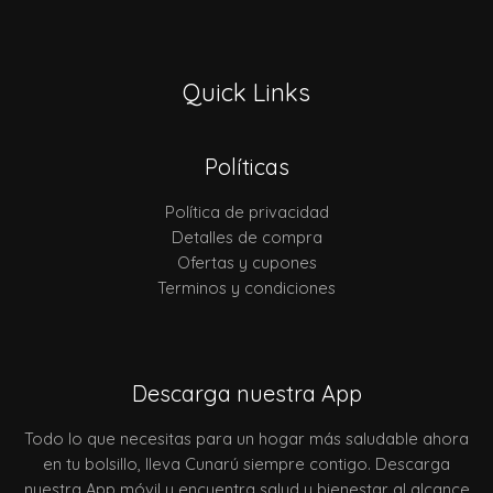
Quick Links
Políticas
Política de privacidad
Detalles de compra
Ofertas y cupones
Terminos y condiciones
Descarga nuestra App
Todo lo que necesitas para un hogar más saludable ahora
en tu bolsillo, lleva Cunarú siempre contigo. Descarga
nuestra App móvil y encuentra salud y bienestar al alcance