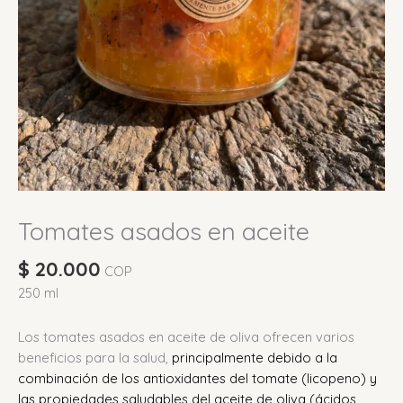
Tomates asados en aceite
$
20.000
COP
250 ml
Los tomates asados en aceite de oliva ofrecen varios
beneficios para la salud,
principalmente debido a la
combinación de los antioxidantes del tomate (licopeno) y
las propiedades saludables del aceite de oliva (ácidos