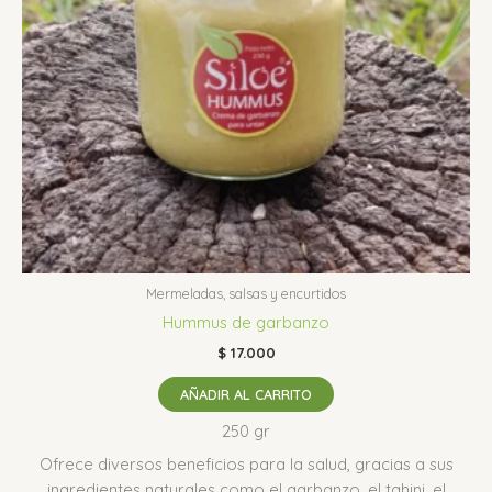
Mermeladas, salsas y encurtidos
Hummus de garbanzo
$
17.000
AÑADIR AL CARRITO
250 gr
Ofrece diversos beneficios para la salud, gracias a sus
ingredientes naturales como el garbanzo, el tahini, el