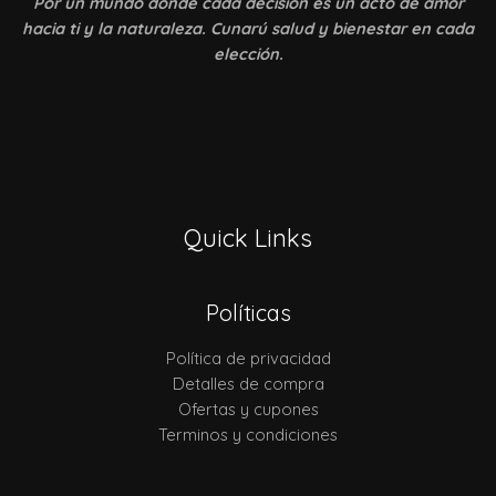
Por un mundo donde
cada decisión es un acto de amor
hacia ti y la naturaleza. Cunarú salud y bienestar en cada
elección.
Quick Links
Políticas
Política de privacidad
Detalles de compra
Ofertas y cupones
Terminos y condiciones