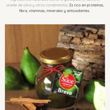
aceite de oliva y otros condimentos.
Es rico en proteínas,
fibra, vitaminas, minerales y antioxidantes
.