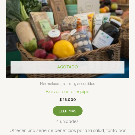
AGOTADO
Mermeladas, salsas y encurtidos
Brevas con arequipe
$
18.000
LEER MÁS
4 unidades
Ofrecen una serie de beneficios para la salud, tanto por