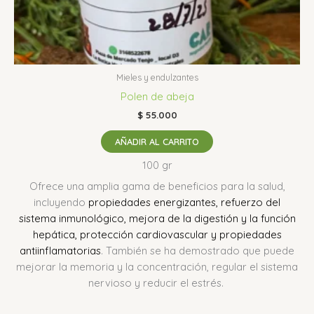
Mieles y endulzantes
Polen de abeja
$
55.000
AÑADIR AL CARRITO
100 gr
Ofrece una amplia gama de beneficios para la salud,
incluyendo
propiedades energizantes, refuerzo del
sistema inmunológico, mejora de la digestión y la función
hepática, protección cardiovascular y propiedades
antiinflamatorias
.
También se ha demostrado que puede
mejorar la memoria y la concentración, regular el sistema
nervioso y reducir el estrés.