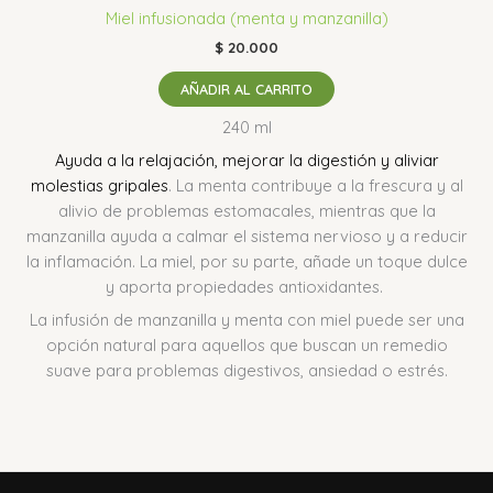
Miel infusionada (menta y manzanilla)
$
20.000
AÑADIR AL CARRITO
240 ml
Ayuda a la relajación, mejorar la digestión y aliviar
molestias gripales
.
La menta contribuye a la frescura y al
alivio de problemas estomacales, mientras que la
manzanilla ayuda a calmar el sistema nervioso y a reducir
la inflamación.
La miel, por su parte, añade un toque dulce
y aporta propiedades antioxidantes.
La infusión de manzanilla y menta con miel puede ser una
opción natural para aquellos que buscan un remedio
suave para problemas digestivos, ansiedad o estrés.