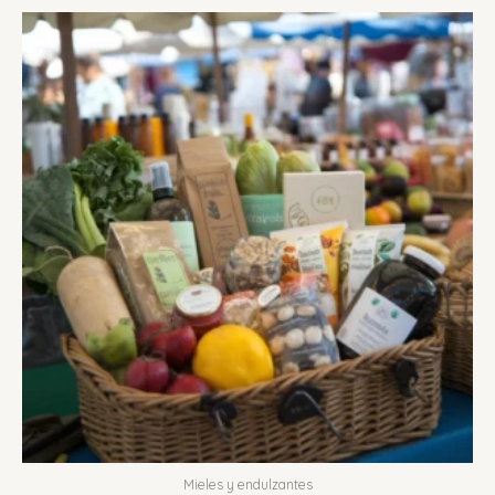
Mieles y endulzantes