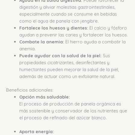
Ayuda en la salud digestiva:
Puede favorecer la
digestión y aliviar molestias gastrointestinales,
especialmente cuando se consume en bebidas
como el agua de panela con jengibre.
Fortalece los huesos y dientes:
El calcio y fósforo
ayudan a prevenir las caries y fortalecer los huesos.
Combate la anemia:
El hierro ayuda a combatir la
anemia.
Puede ayudar con la salud de la piel:
Sus
propiedades cicatrizantes, desinfectantes y
humectantes pueden mejorar la salud de la piel,
además de actuar como un exfoliante natural.
Beneficios adicionales:
Opción más saludable:
El proceso de producción de panela orgánica es
más sostenible y conservador de los nutrientes que
el proceso de refinado del azúcar blanco.
Aporta energía: