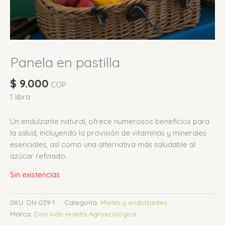
Panela en pastilla
$
9.000
COP
1 libra
Un endulzante natural, ofrece numerosos beneficios para
la salud, incluyendo la provisión de vitaminas y minerales
esenciales, así como una alternativa más saludable al
azúcar refinado.
Sin existencias
SKU:
DN-039-1
Categoría:
Mieles y endulzantes
Marca:
Don Iván Huerta Agroecológica