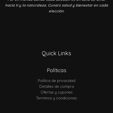
hacia ti y la naturaleza. Cunarú salud y bienestar en cada
elección.
Quick Links
Políticas
Política de privacidad
Detalles de compra
Ofertas y cupones
Terminos y condiciones