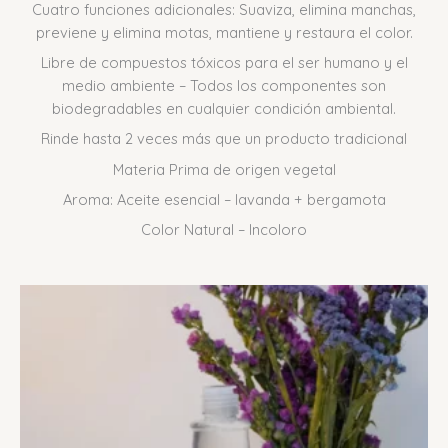
Cuatro funciones adicionales: Suaviza, elimina manchas,
previene y elimina motas, mantiene y restaura el color.
Libre de compuestos tóxicos para el ser humano y el
medio ambiente – Todos los componentes son
biodegradables en cualquier condición ambiental.
Rinde hasta 2 veces más que un producto tradicional
Materia Prima de origen vegetal
Aroma: Aceite esencial – lavanda + bergamota
Color Natural – Incoloro