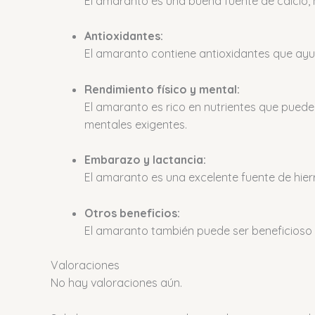
El amaranto es una buena fuente de calcio, 
Antioxidantes:
El amaranto contiene antioxidantes que ayud
Rendimiento físico y mental:
El amaranto es rico en nutrientes que pueden
mentales exigentes.
Embarazo y lactancia:
El amaranto es una excelente fuente de hierr
Otros beneficios:
El amaranto también puede ser beneficioso par
Valoraciones
No hay valoraciones aún.