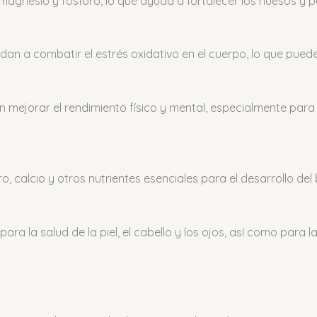
magnesio y fósforo, lo que ayuda a fortalecer los huesos y p
an a combatir el estrés oxidativo en el cuerpo, lo que puede
 mejorar el rendimiento físico y mental, especialmente para 
o, calcio y otros nutrientes esenciales para el desarrollo de
a la salud de la piel, el cabello y los ojos, así como para la