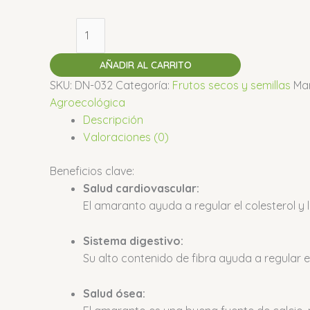
AÑADIR AL CARRITO
SKU:
DN-032
Categoría:
Frutos secos y semillas
Ma
Agroecológica
Descripción
Valoraciones (0)
Beneficios clave:
Salud cardiovascular:
El amaranto ayuda a regular el colesterol y 
Sistema digestivo:
Su alto contenido de fibra ayuda a regular el t
Salud ósea: