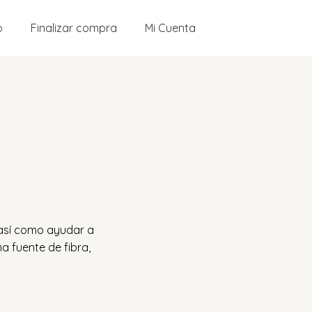
o
Finalizar compra
Mi Cuenta
 así como ayudar a
 fuente de fibra,