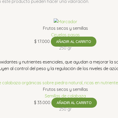
o este producto pueden hacer una valoración.
Frutos secos y semillas
Ciruelas pasas
$
17.000
AÑADIR AL CARRITO
250 gr
oxidantes y nutrientes esenciales, que ayudan a mejorar la sa
uyen al control del peso y la regulación de los niveles de az
Frutos secos y semillas
Semillas de calabaza
$
33.000
AÑADIR AL CARRITO
250 gr