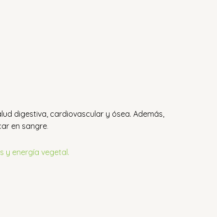
lud digestiva, cardiovascular y ósea.
Además,
úcar en sangre
.