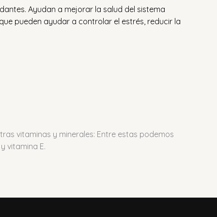
idantes.
Ayudan a mejorar la salud del sistema
e pueden ayudar a controlar el estrés, reducir la
tras vitaminas y minerales: Entre estas podemos
y vitamina E.