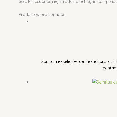
Solo los usuarios registrados que hayan comprad
Productos relacionados
Son una excelente fuente de fibra, anti
contrib