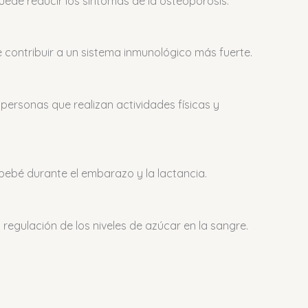
uede reducir los síntomas de la osteoporosis.
 contribuir a un sistema inmunológico más fuerte.
personas que realizan actividades físicas y
l bebé durante el embarazo y la lactancia.
 regulación de los niveles de azúcar en la sangre.