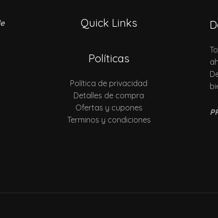
Quick Links
de
D
To
Políticas
ah
De
Política de privacidad
bi
Detalles de compra
Ofertas y cupones
P
Terminos y condiciones