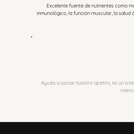
Excelente fuente de nutrientes como mag
inmunológico, la función muscular, la salud 
Ayuda a saciar nuestro apetito, es un sn
mencio