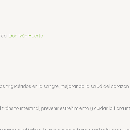
rca:
Don Iván Huerta
los triglicéridos en la sangre, mejorando la salud del corazón
ránsito intestinal, prevenir estreñimiento y cuidar la flora int