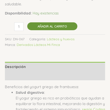
saludable.
Disponibilidad:
Hay existencias
AÑADIR AL CARRITO
SKU:
DN-067
Categoría:
Lácteos y huevos
Marca:
Derivados Lácteos Mi Finca
Descripción
Valoraciones (0)
Beneficios del yogurt griego de frambuesa:
Salud digestiva:
El yogur griego es rico en probióticos que ayudan a
equilibrar la flora intestinal, mejorando la digestión y
fortaleciendo el sistema inmunológico,
según Codina