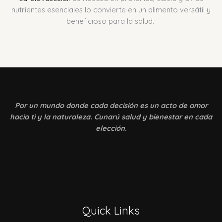
nutrientes esenciales lo convierte en un alimento versátil y
beneficioso para la salud.
Por un mundo donde
cada decisión es un acto de amor
hacia ti y la naturaleza. Cunarú salud y bienestar en cada
elección.
Quick Links