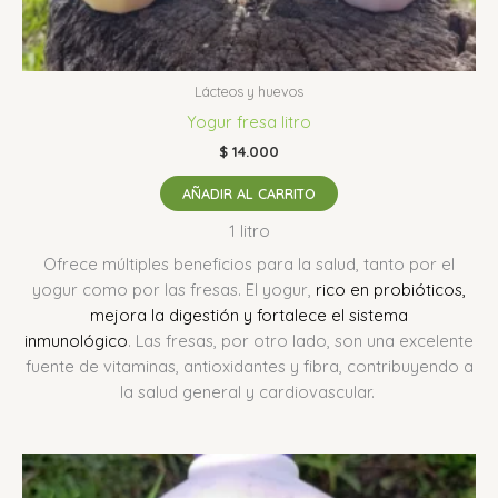
Lácteos y huevos
Yogur fresa litro
$
14.000
AÑADIR AL CARRITO
1 litro
Ofrece múltiples beneficios para la salud, tanto por el
yogur como por las fresas.
El yogur,
rico en probióticos,
mejora la digestión y fortalece el sistema
inmunológico
.
Las fresas, por otro lado, son una excelente
fuente de vitaminas, antioxidantes y fibra, contribuyendo a
la salud general y cardiovascular.