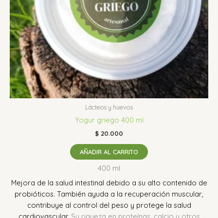
Lácteos y huevos
Yogur griego 400 ml
$
20.000
AÑADIR AL CARRITO
400 ml
Mejora de la salud intestinal debido a su alto contenido de
probióticos.
También ayuda a la recuperación muscular,
contribuye al control del peso y protege la salud
cardiovascular
.
Su riqueza en proteínas, calcio y otros