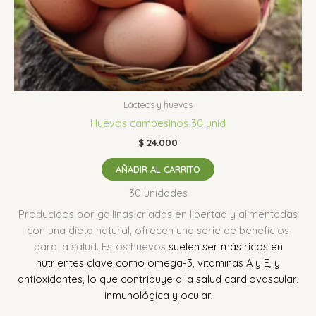
Lácteos y huevos
Huevos campesinos 30 unid
$
24.000
AÑADIR AL CARRITO
30 unidades
Producidos por gallinas criadas en libertad y alimentadas
con una dieta natural, ofrecen una serie de beneficios
para la salud.
Estos huevos
suelen ser más ricos en
nutrientes clave como omega-3, vitaminas A y E, y
antioxidantes, lo que contribuye a la salud cardiovascular,
inmunológica y ocular
.