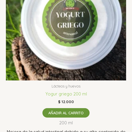
Lácteos y huevos
Yogur griego 200 ml
$
12.000
AÑADIR AL CARRITO
200 ml
Mejora de la salud intestinal debido a su alto contenido de