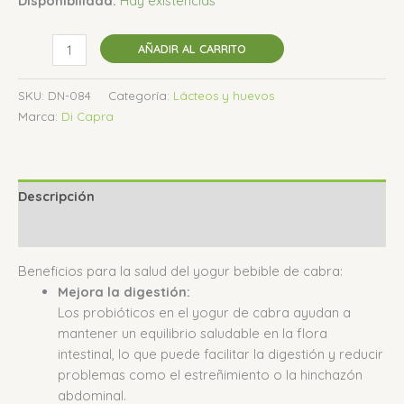
Disponibilidad:
Hay existencias
AÑADIR AL CARRITO
SKU:
DN-084
Categoría:
Lácteos y huevos
Marca:
Di Capra
Descripción
Valoraciones (0)
Beneficios para la salud del yogur bebible de cabra:
Mejora la digestión:
Los probióticos en el yogur de cabra ayudan a
mantener un equilibrio saludable en la flora
intestinal, lo que puede facilitar la digestión y reducir
problemas como el estreñimiento o la hinchazón
abdominal.