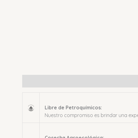
Descripción
Información adicional
Valoraci
Libre de Petroquímicos:
Nuestro compromiso es brindar una exper
Cosecha Agroecológica: