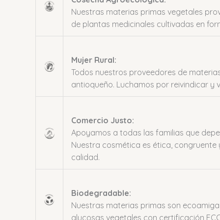
Nuestras materias primas vegetales pro
de plantas medicinales cultivadas en for
Mujer Rural:
Todos nuestros proveedores de materias
antioqueño. Luchamos por reivindicar y vis
Comercio Justo:
Apoyamos a todas las familias que depe
Nuestra cosmética es ética, congruente 
calidad.
Biodegradable:
Nuestras materias primas son ecoamigab
glucosas vegetales con certificación EC