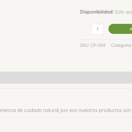
Disponibilidad:
Solo qu
A
SKU:
CP-069
Categoría
ones (0)
iencia de cuidado natural, por eso nuestros productos son 