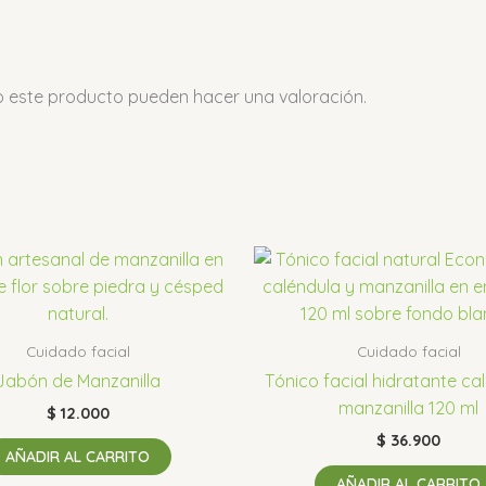
o este producto pueden hacer una valoración.
Cuidado facial
Cuidado facial
Jabón de Manzanilla
Tónico facial hidratante ca
manzanilla 120 ml
$
12.000
$
36.900
AÑADIR AL CARRITO
AÑADIR AL CARRITO