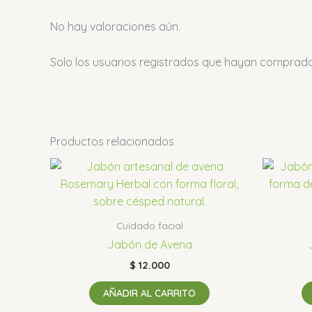
No hay valoraciones aún.
Solo los usuarios registrados que hayan comprad
Productos relacionados
Cuidado facial
Jabón de Avena
$
12.000
AÑADIR AL CARRITO