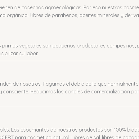
vienen de cosechas agroecológicas. Por eso nuestros cosmé
ma orgánica. Libres de parabenos, aceites minerales y deriva
 primas vegetales son pequeños productores campesinos, pri
ibilizar su labor.
nden de nosotros. Pagamos el doble de lo que normalmente 
y consciente. Reducimos los canales de comercialización pa
les. Los espumantes de nuestros productos son 100% biode
OCERT para cosmética natural. Libres de sal, libres de coco