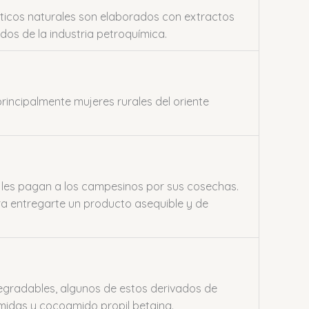
ticos naturales son elaborados con extractos
dos de la industria petroquímica.
ncipalmente mujeres rurales del oriente
les pagan a los campesinos por sus cosechas.
ra entregarte un producto asequible y de
gradables, algunos de estos derivados de
amidas y cocoamido propil betaina.