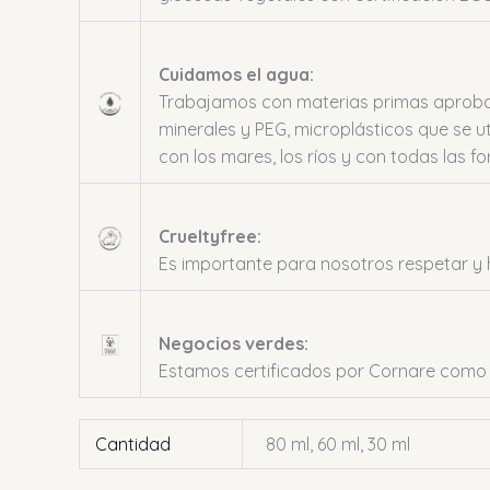
Cuidamos el agua:
Trabajamos con materias primas aprobada
minerales y PEG, microplásticos que se u
con los mares, los ríos y con todas las f
Crueltyfree:
Es importante para nosotros respetar y h
Negocios verdes:
Estamos certificados por Cornare como N
Cantidad
80 ml, 60 ml, 30 ml