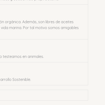
n orgánica. Además, son libres de aceites
la vida marina. Por tal motivo somos amigables
no testeamos en animales.
rrollo Sostenible.