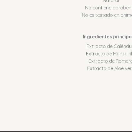
Natural
No contiene paraben
No es testado en anim
Ingredientes principa
Extracto de Caléndu
Extracto de Manzanil
Extracto de Romer
Extracto de Aloe ve