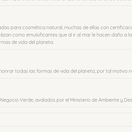
s para cosmética natural, muchas de ellas con certificació
tilizan como emulsificantes que al ir al mar le hacen daño a 
ormas de vida del planeta.
onrar todas las formas de vida del planeta, por tal motivo 
egocio Verde, avalados por el Ministerio de Ambiente y Desa