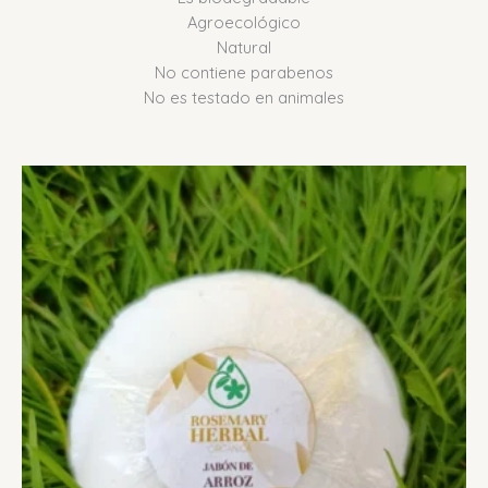
Agroecológico
Natural
No contiene parabenos
No es testado en animales