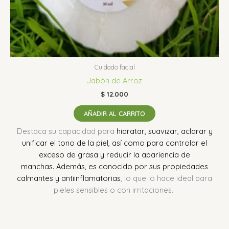
Cuidado facial
Jabón de Arroz
$
12.000
AÑADIR AL CARRITO
Destaca su capacidad para
hidratar, suavizar, aclarar y
unificar el tono de la piel, así como para controlar el
exceso de grasa y reducir la apariencia de
manchas.
Además, es conocido por sus propiedades
calmantes y antiinflamatorias
, lo que lo hace ideal para
pieles sensibles o con irritaciones.