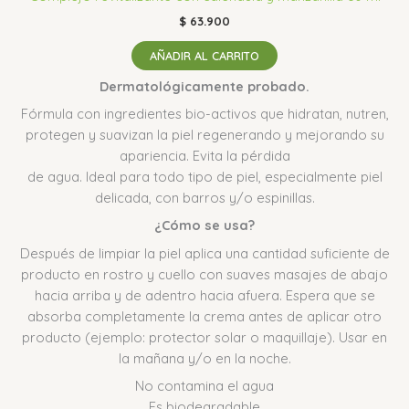
$
63.900
AÑADIR AL CARRITO
Dermatológicamente probado.
Fórmula con ingredientes bio-activos que hidratan, nutren,
protegen y suavizan la piel regenerando y mejorando su
apariencia. Evita la pérdida
de agua. Ideal para todo tipo de piel, especialmente piel
delicada, con barros y/o espinillas.
¿Cómo se usa?
Después de limpiar la piel aplica una cantidad suficiente de
producto en rostro y cuello con suaves masajes de abajo
hacia arriba y de adentro hacia afuera. Espera que se
absorba completamente la crema antes de aplicar otro
producto (ejemplo: protector solar o maquillaje). Usar en
la mañana y/o en la noche.
No contamina el agua
Es biodegradable