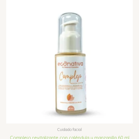
Cuidado facial
Complejo revitalizante con caléndula y manzanilla 60 ml