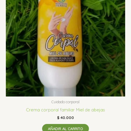
Cuidado corporal
Crema corporal familiar Miel de abejas
$
40.000
AÑADIR AL CARRITO