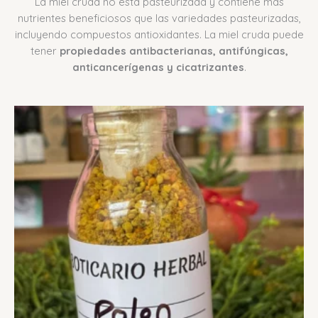
La miel cruda no está pasteurizada y contiene más
nutrientes beneficiosos que las variedades pasteurizadas,
incluyendo compuestos antioxidantes. La miel cruda puede
tener
propiedades antibacterianas, antifúngicas,
anticancerígenas y cicatrizantes
.