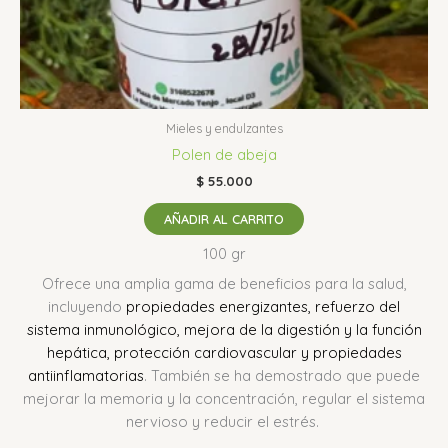
Mieles y endulzantes
Polen de abeja
$
55.000
AÑADIR AL CARRITO
100 gr
Ofrece una amplia gama de beneficios para la salud,
incluyendo
propiedades energizantes, refuerzo del
sistema inmunológico, mejora de la digestión y la función
hepática, protección cardiovascular y propiedades
antiinflamatorias
.
También se ha demostrado que puede
mejorar la memoria y la concentración, regular el sistema
nervioso y reducir el estrés.