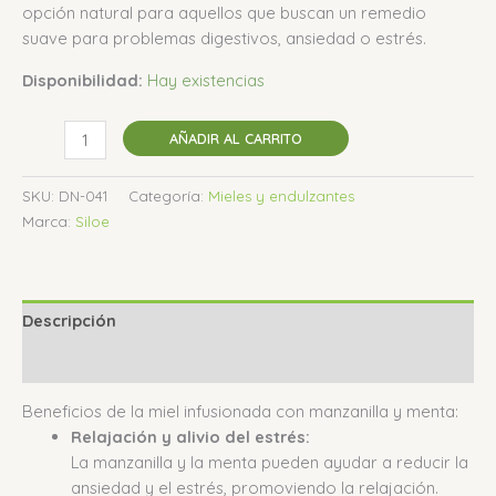
opción natural para aquellos que buscan un remedio
suave para problemas digestivos, ansiedad o estrés.
Disponibilidad:
Hay existencias
AÑADIR AL CARRITO
SKU:
DN-041
Categoría:
Mieles y endulzantes
Marca:
Siloe
Descripción
Valoraciones (0)
Beneficios de la miel infusionada con manzanilla y menta:
Relajación y alivio del estrés:
La manzanilla y la menta pueden ayudar a reducir la
ansiedad y el estrés, promoviendo la relajación.