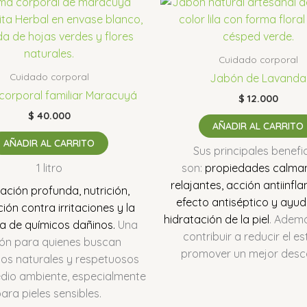
Cuidado corporal
Cuidado corporal
Jabón de Lavanda
orporal familiar Maracuyá
$
12.000
$
40.000
AÑADIR AL CARRITO
AÑADIR AL CARRITO
Sus principales benefi
1 litro
son:
propiedades calman
relajantes, acción antiinfla
ación profunda, nutrición,
efecto antiséptico y ayud
ión contra irritaciones y la
hidratación de la piel
.
Ademá
a de químicos dañinos.
Una
contribuir a reducir el es
ón para quienes buscan
promover un mejor desc
os naturales y respetuosos
edio ambiente, especialmente
ara pieles sensibles.