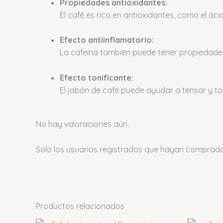
Propiedades antioxidantes:
El café es rico en antioxidantes, como el áci
Efecto antiinflamatorio:
La cafeína también puede tener propiedades a
Efecto tonificante:
El jabón de café puede ayudar a tensar y ton
No hay valoraciones aún.
Solo los usuarios registrados que hayan comprad
Productos relacionados