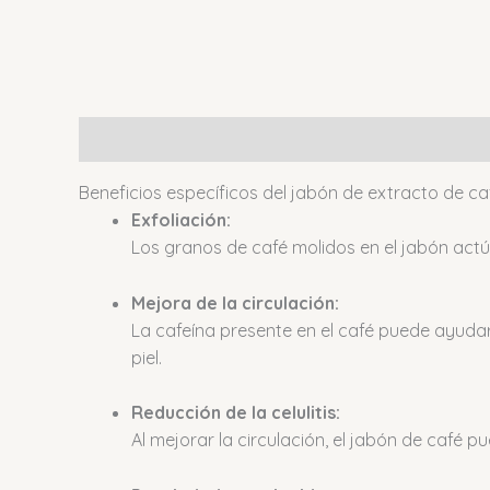
Descripción
Valoraciones (0)
Beneficios específicos del jabón de extracto de ca
Exfoliación:
Los granos de café molidos en el jabón actú
Mejora de la circulación:
La cafeína presente en el café puede ayudar a
piel.
Reducción de la celulitis:
Al mejorar la circulación, el jabón de café p