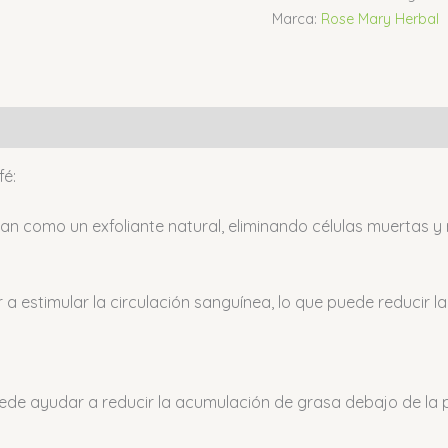
Marca:
Rose Mary Herbal
fé:
an como un exfoliante natural, eliminando células muertas y
 estimular la circulación sanguínea, lo que puede reducir la a
uede ayudar a reducir la acumulación de grasa debajo de la pie