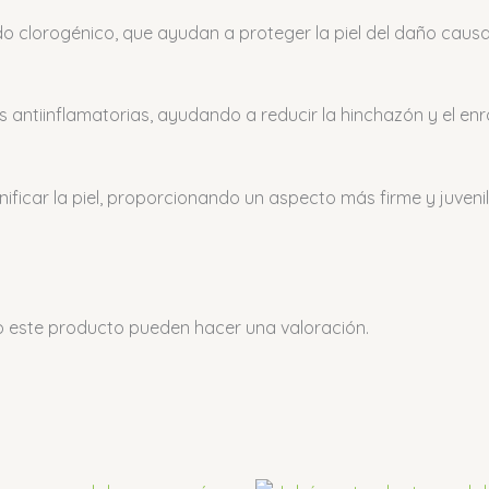
do clorogénico, que ayudan a proteger la piel del daño causado
ntiinflamatorias, ayudando a reducir la hinchazón y el enroj
ificar la piel, proporcionando un aspecto más firme y juvenil
o este producto pueden hacer una valoración.