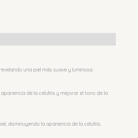
 revelando una piel más suave y luminosa.
pariencia de la celulitis y mejorar el tono de la
l, disminuyendo la apariencia de la celulitis.