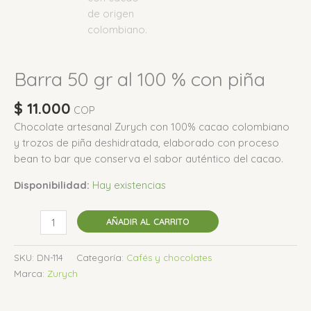
Barra 50 gr al 100 % con piña
$
11.000
COP
Chocolate artesanal Zurych con 100% cacao colombiano
y trozos de piña deshidratada, elaborado con proceso
bean to bar que conserva el sabor auténtico del cacao.
Disponibilidad:
Hay existencias
AÑADIR AL CARRITO
SKU:
DN-114
Categoría:
Cafés y chocolates
Marca:
Zurych