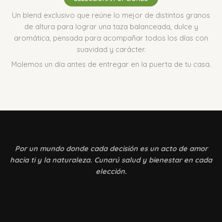
Un blend exclusivo que reúne lo mejor de distintos granos
de altura para lograr una taza balanceada, dulce y
aromática, pensada para acompañar todos los días con
suavidad y carácter.
Molemos un día antes de entregar en la puerta de tu casa.
Por un mundo donde
cada decisión es un acto de amor
hacia ti y la naturaleza. Cunarú salud y bienestar en cada
elección.