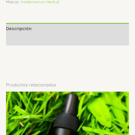
Marca:
Vademecum Herbal
Descripción
Valoraciones (0)
Productos relacionados