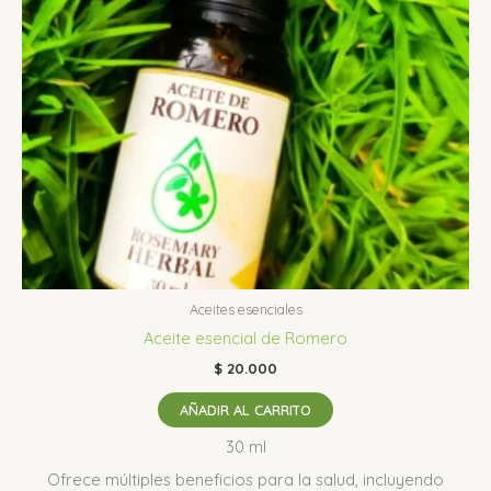
Aceites esenciales
Aceite esencial de Romero
$
20.000
AÑADIR AL CARRITO
30 ml
Ofrece múltiples beneficios para la salud, incluyendo