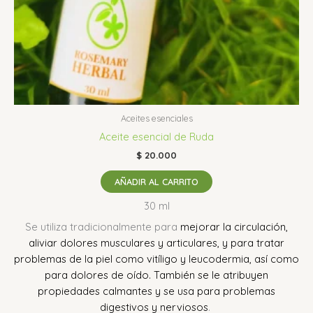
Aceites esenciales
Aceite esencial de Ruda
$
20.000
AÑADIR AL CARRITO
30 ml
Se utiliza tradicionalmente para
mejorar la circulación,
aliviar dolores musculares y articulares, y para tratar
problemas de la piel como vitíligo y leucodermia, así como
para dolores de oído.
También se le atribuyen
propiedades calmantes y se usa para problemas
digestivos y nerviosos
.