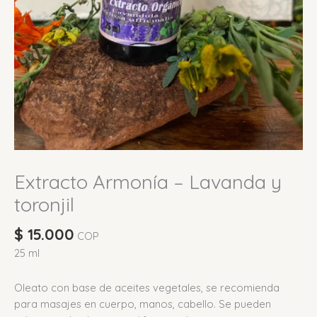
Extracto Armonía – Lavanda y
toronjil
$
15.000
COP
25 ml
Oleato con base de aceites vegetales, se recomienda
para masajes en cuerpo, manos, cabello. Se pueden